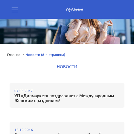
Главная
Новости (8-я страница)
НОВОСТИ
07.03.2017
УП «Дипмаркет» поздравляет с Международным
Женским праздником!
12.12.2016